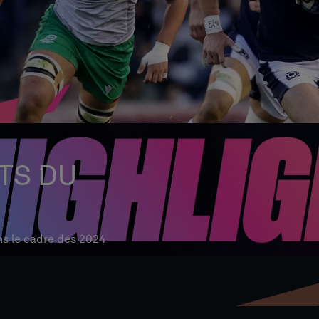
TS DU
s le cadre des 2024