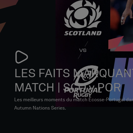
LES FAITS MARQUAN
MATCH | SCO v POR
Les meilleurs moments du match Écosse-Portugal dan
Autumn Nations Series.