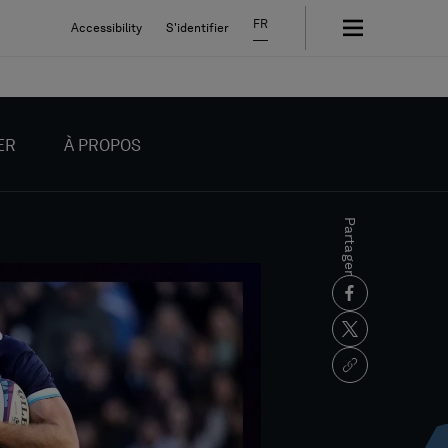
FR
Accessibility
S'identifier
ER
À PROPOS
Partager