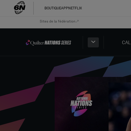
BOUTIQUE
APP
NETFLIX
Sites de la fédération
CAL