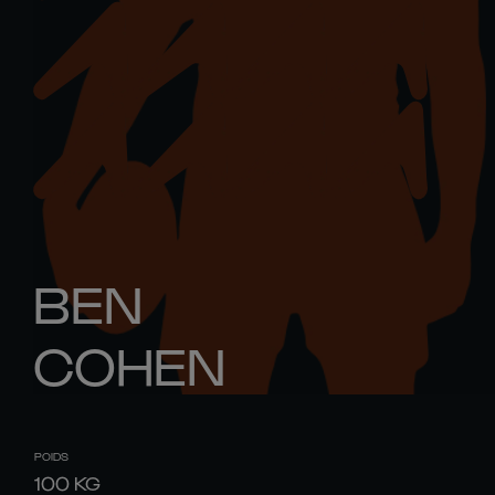
BEN
COHEN
POIDS
100
KG