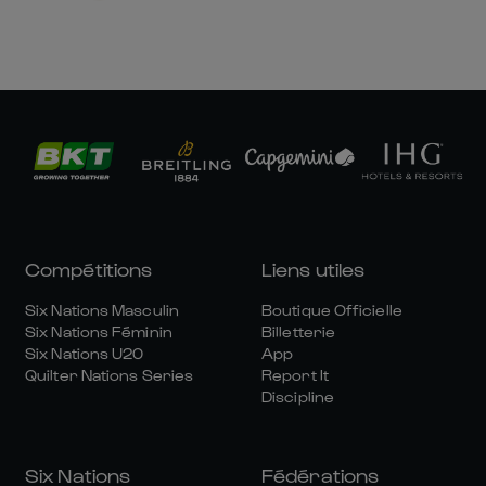
Compétitions
Liens utiles
Six Nations Masculin
Boutique Officielle
Six Nations Féminin
Billetterie
Six Nations U20
App
Quilter Nations Series
Report It
Discipline
Six Nations
Fédérations