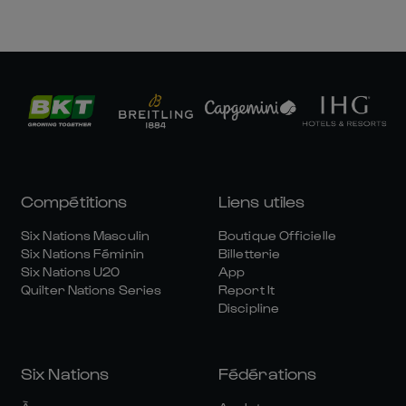
Compétitions
Liens utiles
Six Nations Masculin
Boutique Officielle
Six Nations Féminin
Billetterie
Six Nations U20
App
Quilter Nations Series
Report It
Discipline
Six Nations
Fédérations