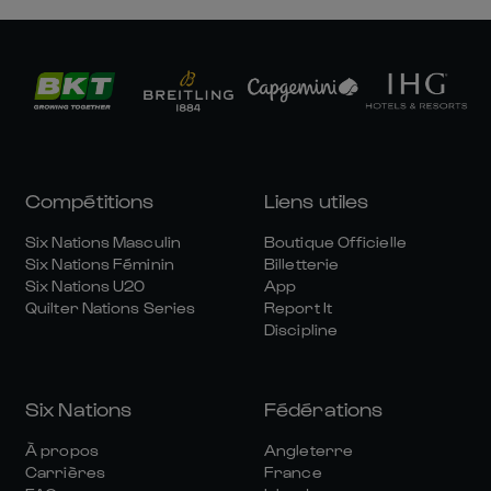
Compétitions
Liens utiles
Six Nations Masculin
Boutique Officielle
Six Nations Féminin
Billetterie
Six Nations U20
App
Quilter Nations Series
Report It
Discipline
Six Nations
Fédérations
À propos
Angleterre
Carrières
France