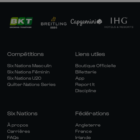
Compétitions
Liens utiles
Six Nations Masculin
Boutique Officielle
Six Nations Féminin
Billetterie
Six Nations U20
App
Quilter Nations Series
Report It
Discipline
Six Nations
Fédérations
À propos
Angleterre
Carrières
France
FAQs
Irlande