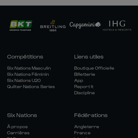
Compétitions
Liens utiles
Six Nations Masculin
Boutique Officielle
Six Nations Féminin
Billetterie
Six Nations U20
App
Quilter Nations Series
Report It
Discipline
Six Nations
Fédérations
À propos
Angleterre
Carrières
France