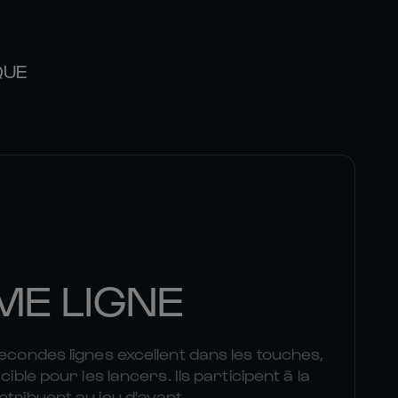
QUE
ME LIGNE
secondes lignes excellent dans les touches,
cible pour les lancers. Ils participent à la
ntribuent au jeu d'avant.