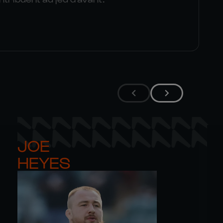
JOE 

HEYES