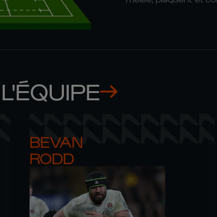
L'ÉQUIPE
BEVAN 

RODD