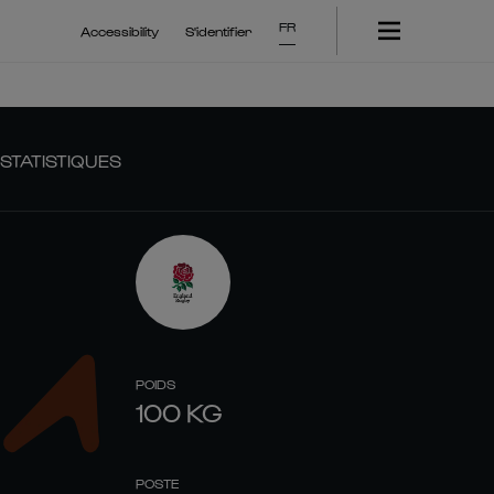
FR
Accessibility
S'identifier
STATISTIQUES
POIDS
100
KG
POSTE