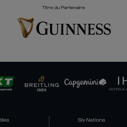
Titre du Partenaire
tiles
Six Nations