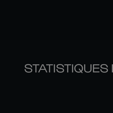
STATISTIQUES 