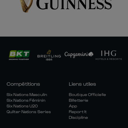
Compétitions
Liens utiles
Six Nations Masculin
Boutique Officielle
Six Nations Féminin
Billetterie
Six Nations U20
App
Quilter Nations Series
Report It
Discipline