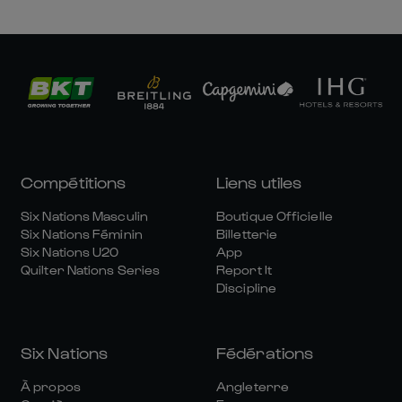
Compétitions
Liens utiles
Six Nations Masculin
Boutique Officielle
Six Nations Féminin
Billetterie
Six Nations U20
App
Quilter Nations Series
Report It
Discipline
Six Nations
Fédérations
À propos
Angleterre