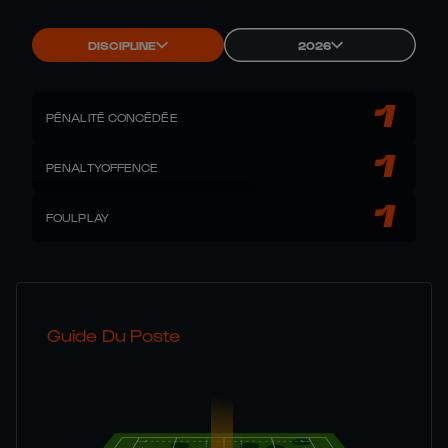
DISCIPLINE
2026
1
PÉNALITÉ CONCÉDÉE
1
PENALTYOFFENCE
1
FOULPLAY
Guide Du Poste