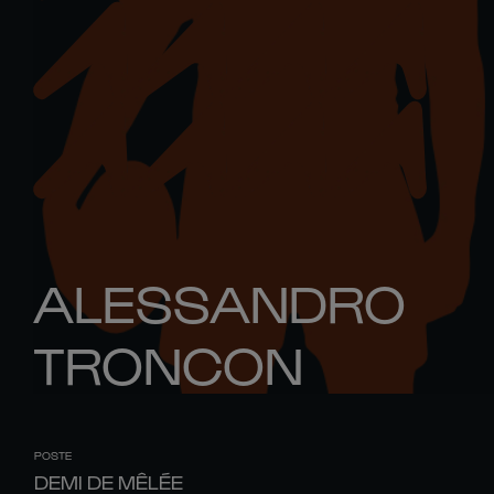
ALESSANDRO
TRONCON
POSTE
DEMI DE MÊLÉE