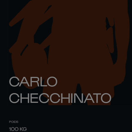
CARLO
CHECCHINATO
POIDS
100
KG