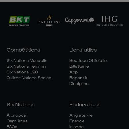
Compétitions
Liens utiles
Six Nations Masculin
Boutique Officielle
Six Nations Féminin
Billetterie
Six Nations U20
App
Quilter Nations Series
Report It
Discipline
Six Nations
Fédérations
À propos
Angleterre
Carrières
France
FAQs
Irlande