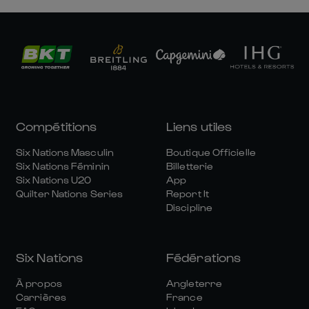
Compétitions
Liens utiles
Six Nations Masculin
Boutique Officielle
Six Nations Féminin
Billetterie
Six Nations U20
App
Quilter Nations Series
Report It
Discipline
Six Nations
Fédérations
À propos
Angleterre
Carrières
France