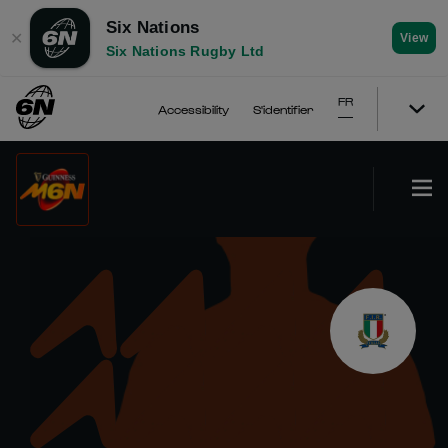
Six Nations
✕
View
Six Nations Rugby Ltd
FR
Accessibility
S'identifier