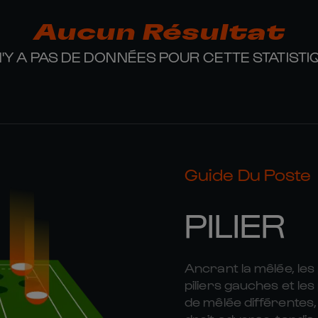
Aucun Résultat
 N'Y A PAS DE DONNÉES POUR CETTE STATISTI
Guide Du Poste
PILIER
Ancrant la mêlée, les 
piliers gauches et le
de mêlée différentes,