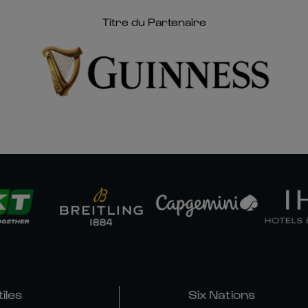
Titre du Partenaire
tiles
Six Nations