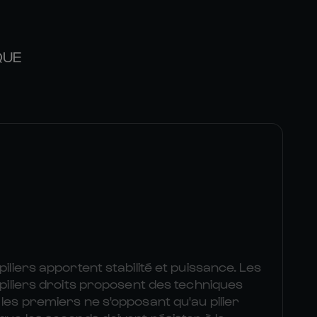
QUE
piliers apportent stabilité et puissance. Les
s piliers droits proposent des techniques
 les premiers ne s'opposant qu'au pilier