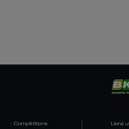
Compétitions
Liens u