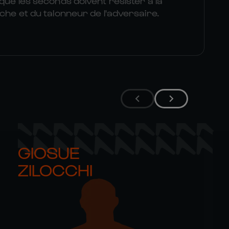
 que les seconds doivent résister à la
uche et du talonneur de l'adversaire.
GIOSUE 

ZILOCCHI