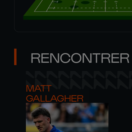
RENCONTRER 
MATT 

GALLAGHER