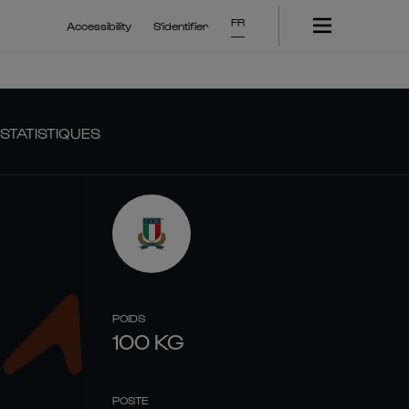
FR
Accessibility
S'identifier
STATISTIQUES
POIDS
100
KG
POSTE