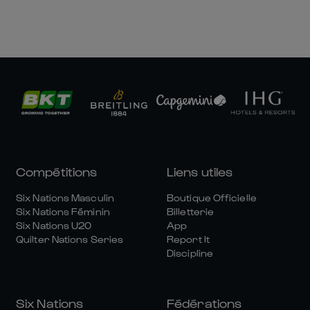
Compétitions
Liens utiles
Six Nations Masculin
Boutique Officielle
Six Nations Féminin
Billetterie
Six Nations U20
App
Quilter Nations Series
Report It
Discipline
Six Nations
Fédérations