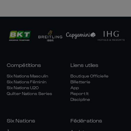
Compétitions
Liens utiles
Six Nations Masculin
Boutique Officielle
Six Nations Féminin
Billetterie
Six Nations U20
App
Quilter Nations Series
Report It
Discipline
Six Nations
Fédérations