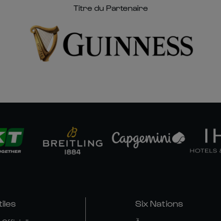
Titre du Partenaire
tiles
Six Nations