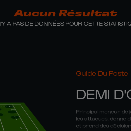
Aucun Résultat
 N'Y A PAS DE DONNÉES POUR CETTE STATISTI
Guide Du Poste
DEMI D
Principal meneur de je
les attaques, donne 
et prend des décision