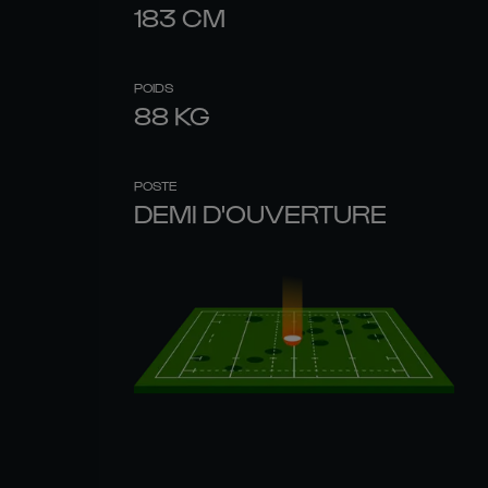
183
CM
POIDS
88
KG
POSTE
DEMI D'OUVERTURE