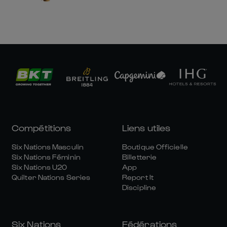
Compétitions
Liens utiles
Six Nations Masculin
Boutique Officielle
Six Nations Féminin
Billetterie
Six Nations U20
App
Quilter Nations Series
Report It
Discipline
Six Nations
Fédérations