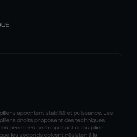
QUE
piliers apportent stabilité et puissance. Les
s piliers droits proposent des techniques
 les premiers ne s'opposant qu'au pilier
 que les seconds doivent résister à la