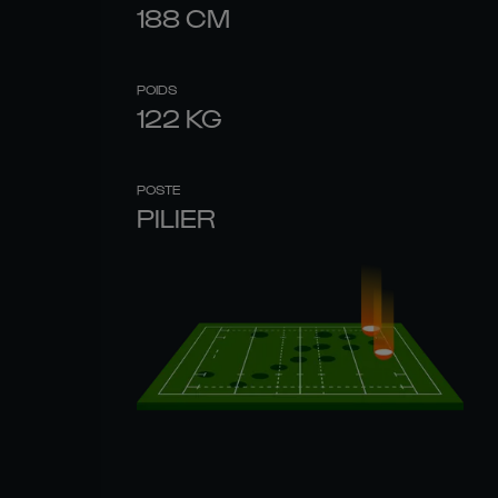
188
CM
POIDS
122
KG
POSTE
PILIER