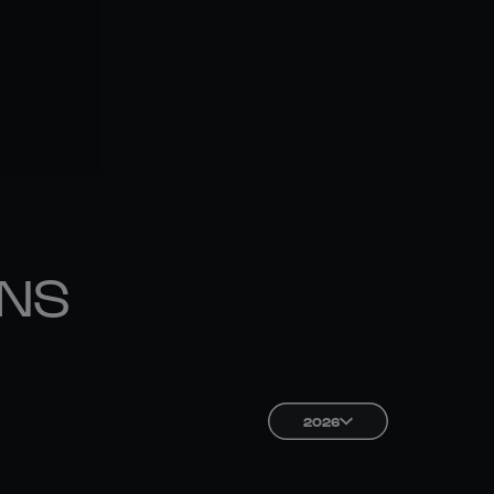
ONS
2026