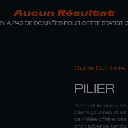
Aucun Résultat
 N'Y A PAS DE DONNÉES POUR CETTE STATISTI
Guide Du Poste
PILIER
Ancrant la mêlée, les 
piliers gauches et le
de mêlée différentes,
droit adverse, tandis