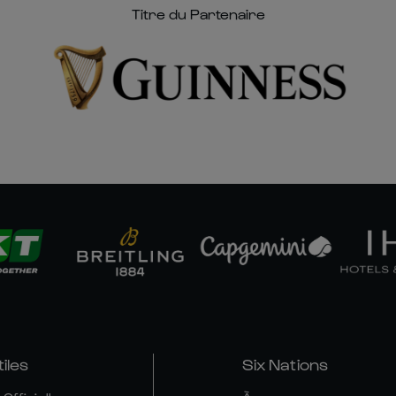
Titre du Partenaire
tiles
Six Nations