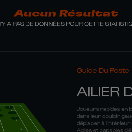
Aucun Résultat
 N'Y A PAS DE DONNÉES POUR CETTE STATISTI
Guide Du Poste
AILIER 
Joueurs rapides en bou
dans leur couloir ga
déplacer à l'intérieu
Agiles et capables d'