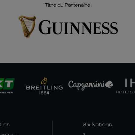
Titre du Partenaire
tiles
Six Nations