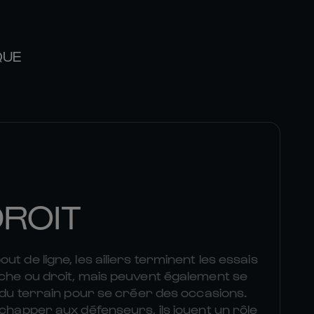
QUE
DROIT
t de ligne, les ailiers terminent les essais
uche ou droit, mais peuvent également se
r du terrain pour se créer des occasions.
échapper aux défenseurs, ils jouent un rôle