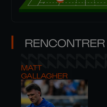
RENCONTRER 
MATT 

GALLAGHER