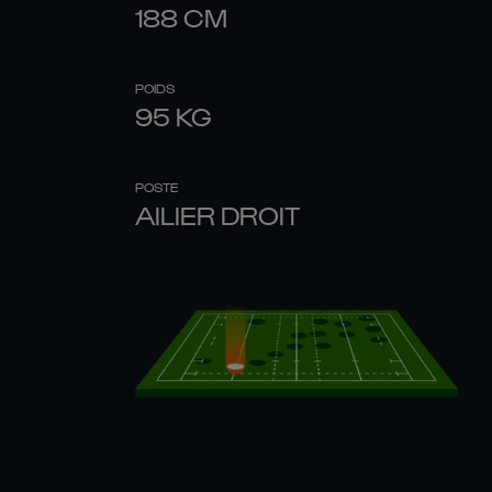
188
CM
POIDS
95
KG
POSTE
AILIER DROIT