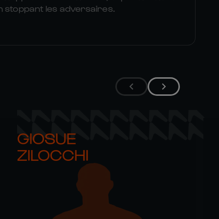
n stoppant les adversaires.
GIOSUE 

ZILOCCHI