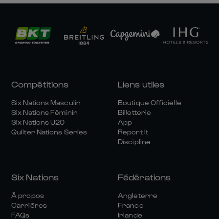
Compétitions
Liens utiles
Six Nations Masculin
Boutique Officielle
Six Nations Féminin
Billetterie
Six Nations U20
App
Quilter Nations Series
Report It
Discipline
Six Nations
Fédérations
À propos
Angleterre
Carrières
France
FAQs
Irlande