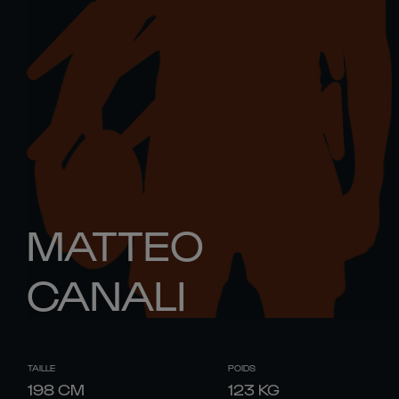
MATTEO
CANALI
TAILLE
POIDS
198
CM
123
KG