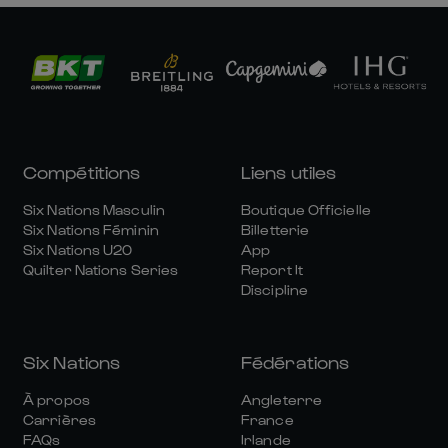
Compétitions
Liens utiles
Six Nations Masculin
Boutique Officielle
Six Nations Féminin
Billetterie
Six Nations U20
App
Quilter Nations Series
Report It
Discipline
Six Nations
Fédérations
À propos
Angleterre
Carrières
France
FAQs
Irlande