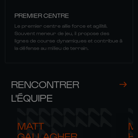
PREMIER CENTRE
Le premier centre allie force et agilité.
Souvent meneur de jeu, il propose des
lignes de course dynamiques et contribue à
la défense au milieu de terrain.
RENCONTRER
L'ÉQUIPE
MATT 

M
GALLAGHER
H