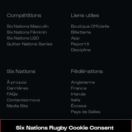
Compétitions
Liens utiles
Six Nations Masculin
Boutique Officielle
Six Nations Féminin
Billetterie
Six Nations U20
App
Quilter Nations Series
Report It
Discipline
Six Nations
Fédérations
À propos
Angleterre
Carrières
France
FAQs
Irlande
Contactez-nous
Italie
Media Site
Écosse
Pays de Galles
Six Nations Rugby Cookie Consent