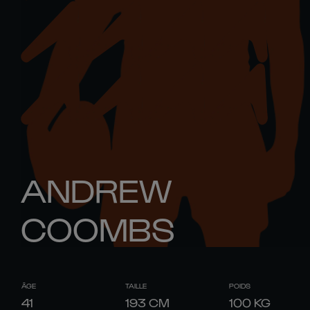
ANDREW
COOMBS
ÂGE
TAILLE
POIDS
41
193
CM
100
KG