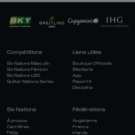
Compétitions
Liens utiles
Six Nations Masculin
Boutique Officielle
Six Nations Féminin
Billetterie
Six Nations U20
App
Quilter Nations Series
Report It
Discipline
Six Nations
Fédérations
À propos
Angleterre
Carrières
France
FAQs
Irlande