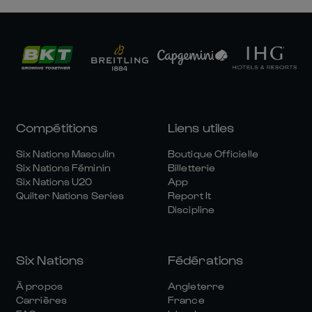
Compétitions
Liens utiles
Six Nations Masculin
Boutique Officielle
Six Nations Féminin
Billetterie
Six Nations U20
App
Quilter Nations Series
Report It
Discipline
Six Nations
Fédérations
À propos
Angleterre
Carrières
France