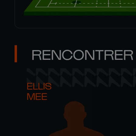
RENCONTRER 
ELLIS 

MEE