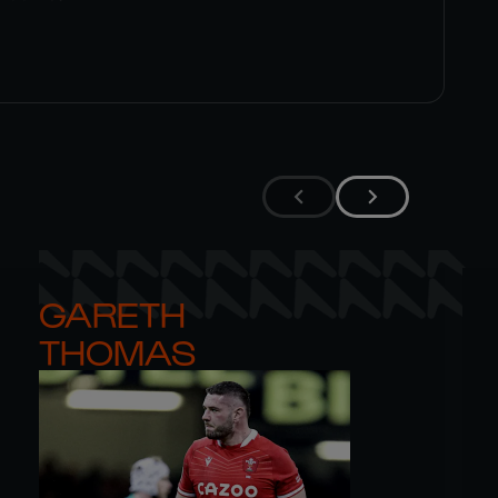
GARETH 

THOMAS