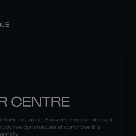
QUE
R CENTRE
e force et agilité. Souvent meneur de jeu, il
e course dynamiques et contribue à la
terrain.