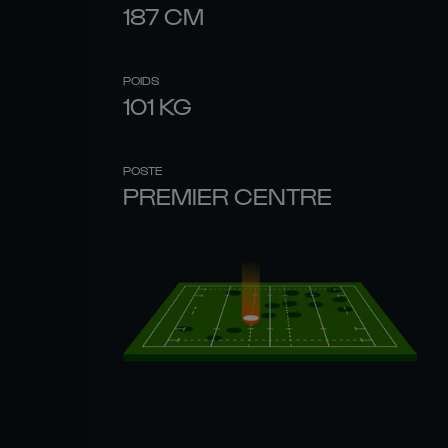
187
CM
POIDS
101
KG
POSTE
PREMIER CENTRE