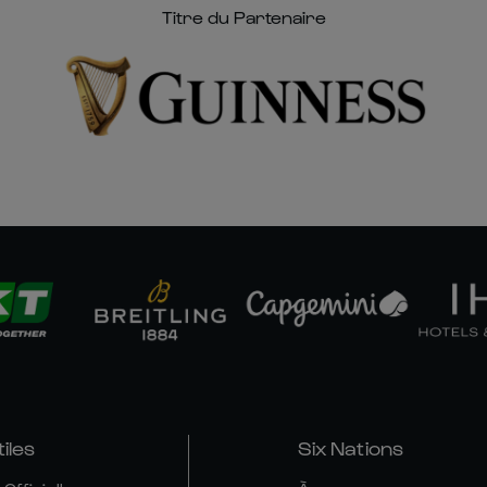
Titre du Partenaire
tiles
Six Nations