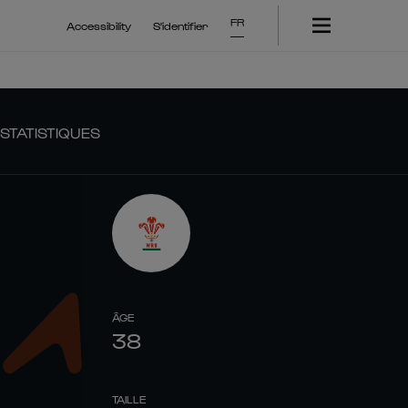
FR
Accessibility
S'identifier
STATISTIQUES
ÂGE
38
TAILLE