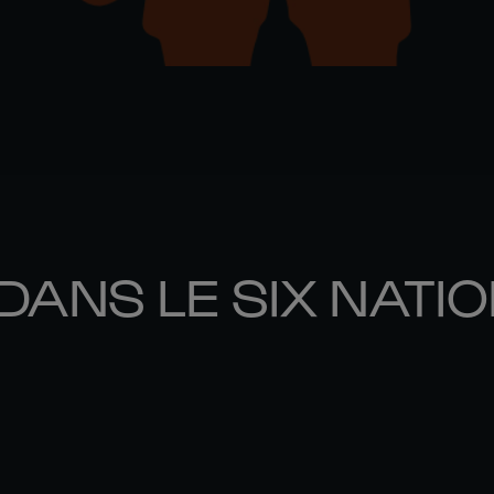
DANS LE SIX NATI