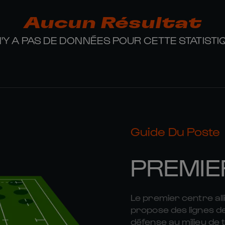
Aucun Résultat
 N'Y A PAS DE DONNÉES POUR CETTE STATISTI
Guide Du Poste
PREMIE
Le premier centre alli
propose des lignes d
défense au milieu de 