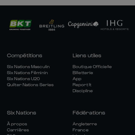
Compétitions
Liens utiles
Six Nations Masculin
Boutique Officielle
Six Nations Féminin
Billetterie
Six Nations U20
App
Quilter Nations Series
Report It
Discipline
Six Nations
Fédérations
À propos
Angleterre
Carrières
France