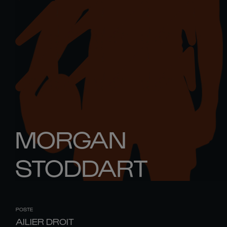
MORGAN
STODDART
POSTE
AILIER DROIT