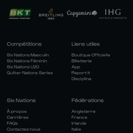
Compétitions
Liens utiles
Six Nations Masculin
Boutique Officielle
Six Nations Féminin
Billetterie
Six Nations U20
App
Quilter Nations Series
Report It
Discipline
Six Nations
Fédérations
À propos
Angleterre
Carrières
France
FAQs
Irlande
Contactez-nous
Italie