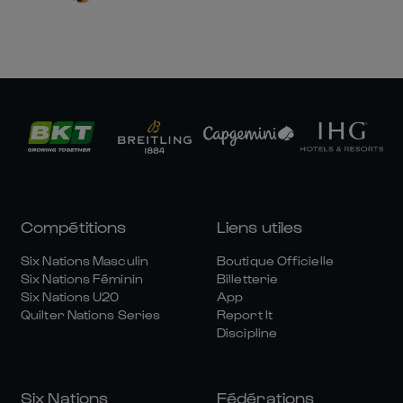
Compétitions
Liens utiles
Six Nations Masculin
Boutique Officielle
Six Nations Féminin
Billetterie
Six Nations U20
App
Quilter Nations Series
Report It
Discipline
Six Nations
Fédérations