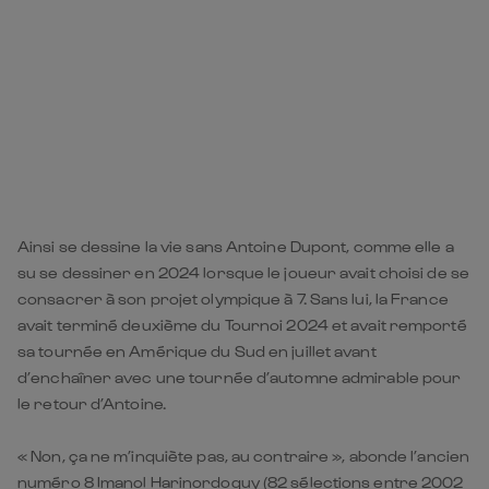
Ainsi se dessine la vie sans Antoine Dupont, comme elle a
su se dessiner en 2024 lorsque le joueur avait choisi de se
consacrer à son projet olympique à 7. Sans lui, la France
avait terminé deuxième du Tournoi 2024 et avait remporté
sa tournée en Amérique du Sud en juillet avant
d’enchaîner avec une tournée d’automne admirable pour
le retour d’Antoine.
« Non, ça ne m’inquiète pas, au contraire », abonde l’ancien
numéro 8 Imanol Harinordoquy (82 sélections entre 2002