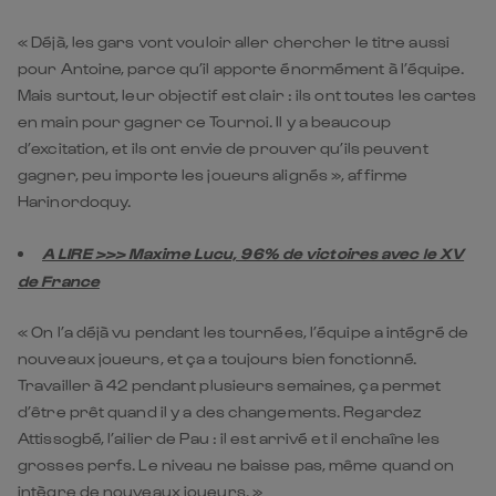
« Déjà, les gars vont vouloir aller chercher le titre aussi
pour Antoine, parce qu’il apporte énormément à l’équipe.
Mais surtout, leur objectif est clair : ils ont toutes les cartes
en main pour gagner ce Tournoi. Il y a beaucoup
d’excitation, et ils ont envie de prouver qu’ils peuvent
gagner, peu importe les joueurs alignés », affirme
Harinordoquy.
A LIRE >>> Maxime Lucu, 96% de victoires avec le XV
de France
« On l’a déjà vu pendant les tournées, l’équipe a intégré de
nouveaux joueurs, et ça a toujours bien fonctionné.
Travailler à 42 pendant plusieurs semaines, ça permet
d’être prêt quand il y a des changements. Regardez
Attissogbé, l’ailier de Pau : il est arrivé et il enchaîne les
grosses perfs. Le niveau ne baisse pas, même quand on
intègre de nouveaux joueurs. »