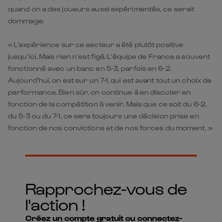
quand on a des joueurs aussi expérimentés, ce serait
dommage.
« L’expérience sur ce secteur a été plutôt positive
jusqu’ici. Mais rien n’est figé. L’équipe de France a souvent
fonctionné avec un banc en 5-3, parfois en 6-2.
Aujourd’hui, on est sur un 7-1, qui est avant tout un choix de
performance. Bien sûr, on continue à en discuter en
fonction de la compétition à venir. Mais que ce soit du 6-2,
du 5-3 ou du 7-1, ce sera toujours une décision prise en
fonction de nos convictions et de nos forces du moment. »
Rapprochez-vous de
l'action !
Créez un compte gratuit ou connectez-