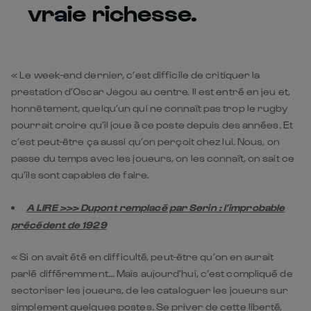
vraie richesse.
« Le week-end dernier, c’est difficile de critiquer la
prestation d’Oscar Jegou au centre. Il est entré en jeu et,
honnêtement, quelqu’un qui ne connaît pas trop le rugby
pourrait croire qu’il joue à ce poste depuis des années. Et
c’est peut-être ça aussi qu’on perçoit chez lui. Nous, on
passe du temps avec les joueurs, on les connaît, on sait ce
qu’ils sont capables de faire.
A LIRE >>> Dupont remplacé par Serin : l’improbable
précédent de 1929
« Si on avait été en difficulté, peut-être qu’on en aurait
parlé différemment… Mais aujourd’hui, c’est compliqué de
sectoriser les joueurs, de les cataloguer les joueurs sur
simplement quelques postes. Se priver de cette liberté,