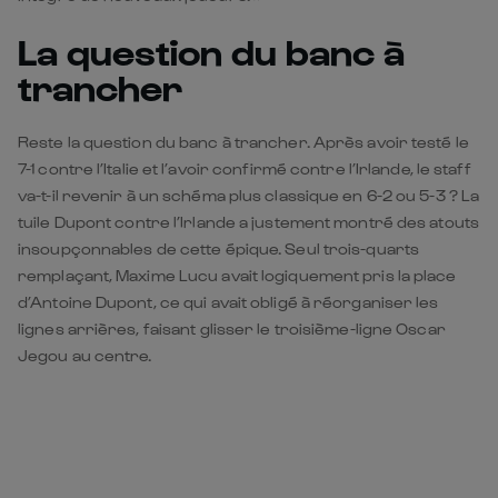
La question du banc à
trancher
Reste la question du banc à trancher. Après avoir testé le
7-1 contre l’Italie et l’avoir confirmé contre l’Irlande, le staff
va-t-il revenir à un schéma plus classique en 6-2 ou 5-3 ? La
tuile Dupont contre l’Irlande a justement montré des atouts
insoupçonnables de cette épique. Seul trois-quarts
remplaçant, Maxime Lucu avait logiquement pris la place
d’Antoine Dupont, ce qui avait obligé à réorganiser les
lignes arrières, faisant glisser le troisième-ligne Oscar
Jegou au centre.