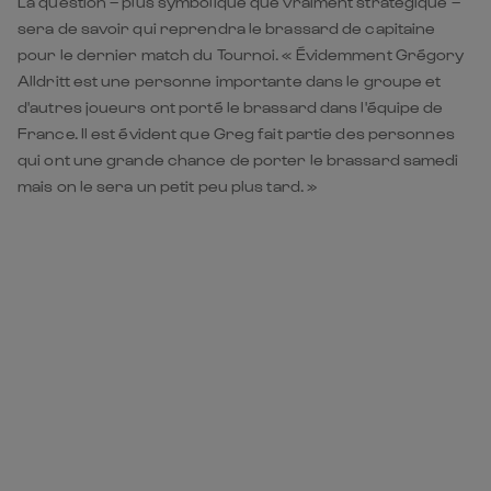
La question – plus symbolique que vraiment stratégique –
sera de savoir qui reprendra le brassard de capitaine
pour le dernier match du Tournoi. « Évidemment Grégory
Alldritt est une personne importante dans le groupe et
d'autres joueurs ont porté le brassard dans l'équipe de
France. Il est évident que Greg fait partie des personnes
qui ont une grande chance de porter le brassard samedi
mais on le sera un petit peu plus tard. »