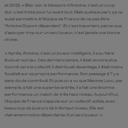
et 2012). « Bien sûr, la blessure d’Antoine, c’est un coup
dur, c’est triste pour lui avant tout. Mais quelque part, ça va
aussi permettre à l’équipe de France de ne pas être
"Antoine Dupont dépendant". Et c’est important, parce que
s’appuyer trop sur un seul joueur, c’est jamais une bonne
chose.
« Après, Antoine, c’est un joueur intelligent, il a su faire
évoluer son jeu. Ces derniers temps, il était encore plus
tourné vers le collectif, il distribuait davantage, il était moins
focalisé sur sa propre performance. Son passage à 7 y a
sans doute contribué. Et puis on a vu que Maxime Lucu, par
exemple, a fait une superbe entrée, il a fait une énorme
performance, un match de très haut niveau. Aujourd’hui,
l’équipe de France s’appuie sur un collectif solide, avec
beaucoup de joueurs de très haut niveau. Elle est
clairement moins dépendante d’un seul joueur. »