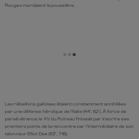
Rouges mordaient la poussière.
Les rébellions galloises étaient constamment annihilées
par une défense héroïque de l’Italie (44’, 62’). À force de
persévérance, le XV du Poireau finissait par inscrire ses
premiers points de la rencontre par l’intermédiaire de son
talonneur Elliot Dee (63’, 7-18).