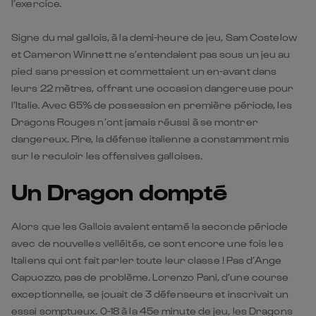
l’exercice.
Signe du mal gallois, à la demi-heure de jeu, Sam Costelow
et Cameron Winnett ne s’entendaient pas sous un jeu au
pied sans pression et commettaient un en-avant dans
leurs 22 mètres, offrant une occasion dangereuse pour
l’Italie. Avec 65% de possession en première période, les
Dragons Rouges n’ont jamais réussi à se montrer
dangereux. Pire, la défense italienne a constamment mis
sur le reculoir les offensives galloises.
Un Dragon dompté
Alors que les Gallois avaient entamé la seconde période
avec de nouvelles velléités, ce sont encore une fois les
Italiens qui ont fait parler toute leur classe ! Pas d’Ange
Capuozzo, pas de problème. Lorenzo Pani, d’une course
exceptionnelle, se jouait de 3 défenseurs et inscrivait un
essai somptueux. 0-18 à la 45e minute de jeu, les Dragons