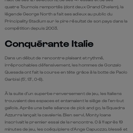
quatre Tournois remportés (dont deux Grand Chelem), la
légende George North a fait ses adieux au public du
Principality Stadium sur le pire résultat de son pays dans la
compétition depuis 2003.
Conquérante Italie
Dans un début de rencontre plaisant et rythmé,
irréprochables défensivement, les hommes de Gonzalo
Quesada ont fait la course en tête grâce à la botte de Paolo
Garbisi (5’, 13’, 0-6).
À la suite d’un superbe renversement de jeu, les Italiens
trouvaient des espaces et entamaient le siège de l’en-but
gallois. Après une belle séance de pick and go, la Squadra
Azzurra lançait la cavalerie. Bien servi, Monty Ioane
inscrivait le premier essai de la rencontre. 0 à 11 après 19
minutes de jeu, les coéquipiers d’Ange Capuozzo, blessé et