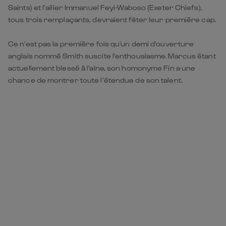
anglais nommé Smith suscite l'enthousiasme. Marcus étant
actuellement blessé à l'aine, son homonyme Fin a une
chance de montrer toute l’étendue de son talent.
Les mots d’avant-match
Sebastian Negri, 3e ligne italien
: « Si nous les sous-