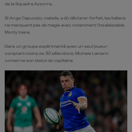
Monty Ioane.
Dans un groupe expérimenté avec un seul joueur
comptant moins de 30 sélections, Michele Lamaro
conserve son statut de capitaine.
Paolo Garbisi kicks against Ireland, 2023.