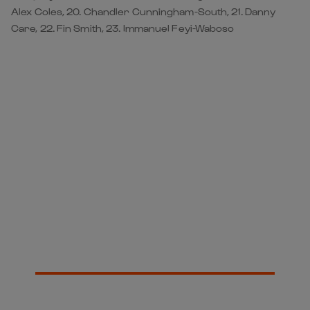
Rapprochez-vous de
l'action !
Créez un compte gratuit ou connectez-
vous