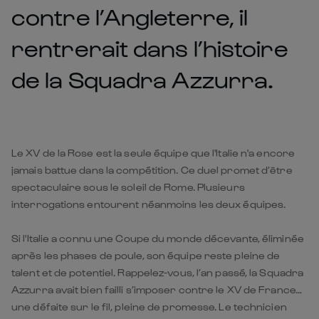
contre l’Angleterre, il
rentrerait dans l’histoire
de la Squadra Azzurra.
Le XV de la Rose est la seule équipe que l'Italie n'a encore
jamais battue dans la compétition. Ce duel promet d’être
spectaculaire sous le soleil de Rome. Plusieurs
interrogations entourent néanmoins les deux équipes.
Si l'Italie a connu une Coupe du monde décevante, éliminée
après les phases de poule, son équipe reste pleine de
talent et de potentiel. Rappelez-vous, l’an passé, la Squadra
Azzurra avait bien failli s’imposer contre le XV de France…
une défaite sur le fil, pleine de promesse. Le technicien