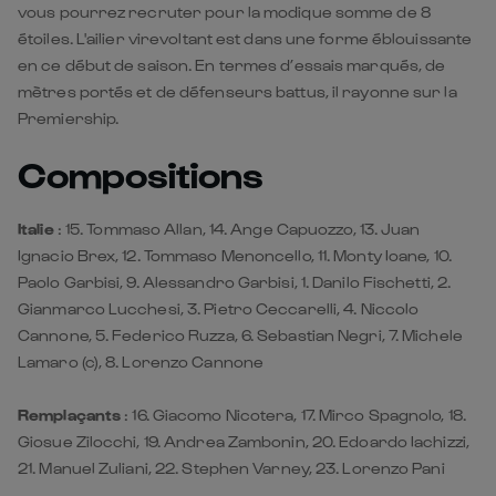
Premiership.
Compositions
Italie
: 15. Tommaso Allan, 14. Ange Capuozzo, 13. Juan
Ignacio Brex, 12. Tommaso Menoncello, 11. Monty Ioane, 10.
Paolo Garbisi, 9. Alessandro Garbisi, 1. Danilo Fischetti, 2.
Gianmarco Lucchesi, 3. Pietro Ceccarelli, 4. Niccolo
Cannone, 5. Federico Ruzza, 6. Sebastian Negri, 7. Michele
Lamaro (c), 8. Lorenzo Cannone
Remplaçants
: 16. Giacomo Nicotera, 17. Mirco Spagnolo, 18.
Giosue Zilocchi, 19. Andrea Zambonin, 20. Edoardo Iachizzi,
21. Manuel Zuliani, 22. Stephen Varney, 23. Lorenzo Pani