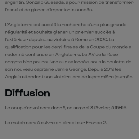
argentin, Gonzalo Quesada, a pour mission de transformer
l’essai et de glaner d’importants succès.
L'Angleterre est aussi à la recherche d'une plus grande
régularité et souhaite glaner un premier succès à
l’extérieur depuis… sa victoire à Rome en 2020. La
qualification pour les demi-finales de la Coupe du monde a
redonné confiance en Angleterre. Le XV de la Rose
compte bien poursuivre sur sa lancée, sous la houlette de
son nouveau capitaine Jamie George. Depuis 2019 les
Anglais attendent une victoire lors de la première journée.
Diffusion
Le coup d'envoi sera donné, ce samedi 3 février, à 15H15.
Le match sera à suivre en direct sur France 2.