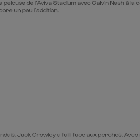
r la pelouse de l’Aviva Stadium avec Calvin Nash à la 
re un peu l’addition.
andais, Jack Crowley a failli face aux perches. Avec