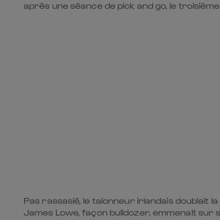
après une séance de pick and go, le troisième 
Pas rassasié, le talonneur irlandais doublait 
James Lowe, façon bulldozer, emmenait sur son 