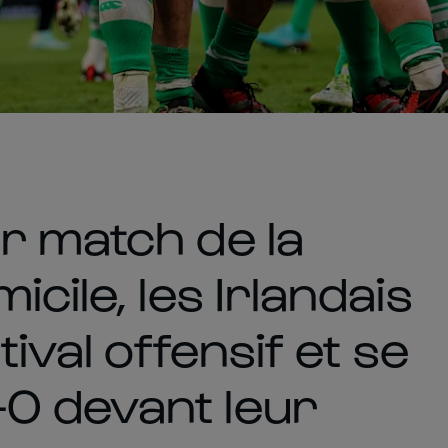
r match de la
cile, les Irlandais
tival offensif et se
0 devant leur