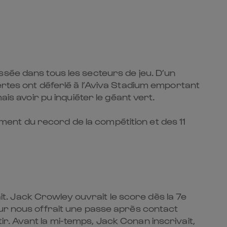
ssée dans tous les secteurs de jeu. D’un
ertes ont déferlé à l’Aviva Stadium emportant
ais avoir pu inquiéter le géant vert.
ent du record de la compétition et des 11
ait. Jack Crowley ouvrait le score dès la 7e
eur nous offrait une passe après contact
r. Avant la mi-temps, Jack Conan inscrivait,