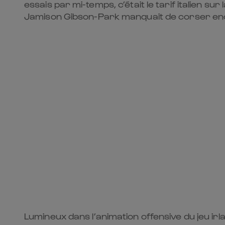
essais par mi-temps, c’était le tarif italien su
Jamison Gibson-Park manquait de corser enco
Lumineux dans l’animation offensive du jeu irl