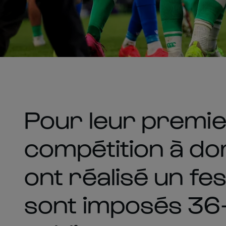
Pour leur premie
compétition à domi
ont réalisé un fes
sont imposés 36-