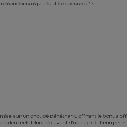
essai irlandais portant la marque à 17.
la mise sur un groupé pénétrant, offrant le bonus of
dos trois Irlandais avant d’allonger le bras pour i