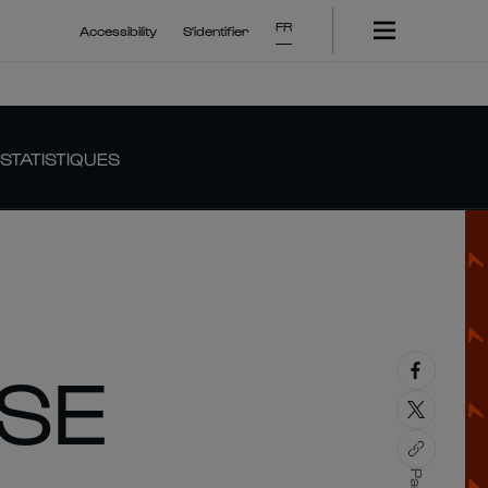
FR
Accessibility
S'identifier
STATISTIQUES
ISE