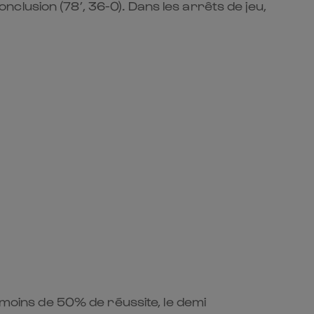
conclusion (78’, 36-0). Dans les arrêts de jeu,
 moins de 50% de réussite, le demi