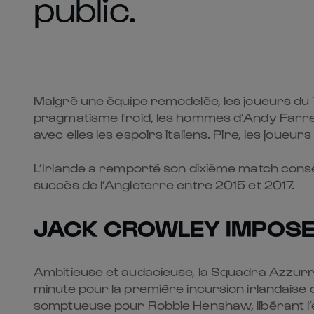
public.
Malgré une équipe remodelée, les joueurs du T
pragmatisme froid, les hommes d’Andy Farrell 
avec elles les espoirs italiens. Pire, les joue
L’Irlande a remporté son dixième match consé
succès de l’Angleterre entre 2015 et 2017.
JACK CROWLEY IMPOSE 
Ambitieuse et audacieuse, la Squadra Azzurra la
minute pour la première incursion irlandaise 
somptueuse pour Robbie Henshaw, libérant l’es