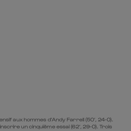
fensif aux hommes d’Andy Farrell (50’, 24-0).
nscrire un cinquième essai (62’, 29-0). Trois