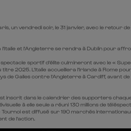
is, un vendredi soir, le 31 janvier, avec le retour 
Italie et l'Angleterre se rendra à Dublin pour affront
 spectacle sportif d'élite culmineront avec le « Sup
itre 2025. L'Italie accueillera l'Irlande à Rome pour
Pays de Galles contre l'Angleterre à Cardiff, avant d
st inscrit dans le calendrier des supporters chaqu
visuelle à elle seule a réuni 130 millions de téléspe
 Tournoi est diffusé sur 190 marchés internationaux
t de l'action.