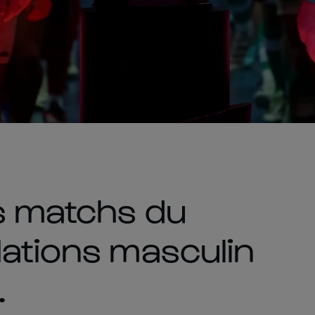
s matchs du
Nations masculin
.