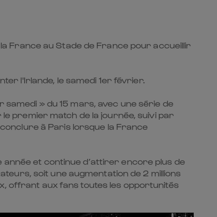
de la France au Stade de France pour accueillir
er l'Irlande, le samedi 1er février.
er samedi » du 15 mars, avec une série de
 le premier match de la journée, suivi par
e conclure à Paris lorsque la France
e année et continue d’attirer encore plus de
ctateurs, soit une augmentation de 2 millions
, offrant aux fans toutes les opportunités