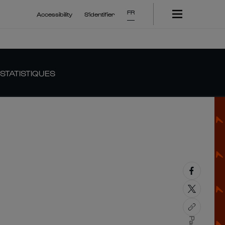
FR
Accessibility
S'identifier
STATISTIQUES