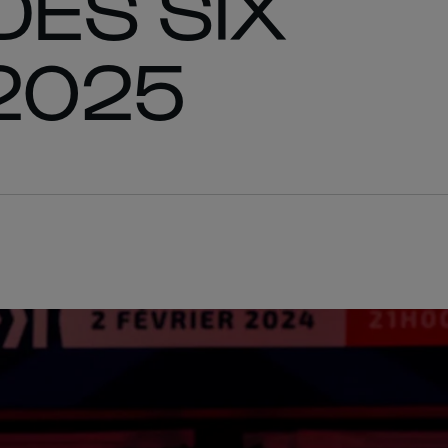
DES SIX
2025