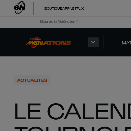
BOUTIQUE
APP
NETFLIX
Sites de la fédération
MA
ACTUALITÉS
LE CALEN