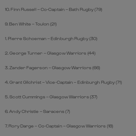
10. Finn Russell – Co-Captain – Bath Rugby (79)
9. Ben White – Toulon (21)
1. Pierre Schoeman – Edinburgh Rugby (30)
2. George Turner – Glasgow Warriors (44)
3. Zander Fagerson – Glasgow Warriors (66)
4. Grant Gilchrist – Vice-Captain – Edinburgh Rugby (71)
5. Scott Cummings – Glasgow Warriors (37)
6. Andy Christie – Saracens (7)
7. Rory Darge – Co-Captain – Glasgow Warriors (18)