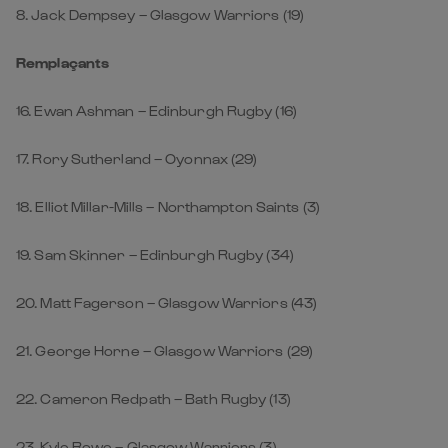
8. Jack Dempsey – Glasgow Warriors (19)
Remplaçants
16. Ewan Ashman – Edinburgh Rugby (16)
17. Rory Sutherland – Oyonnax (29)
18. Elliot Millar-Mills – Northampton Saints (3)
19. Sam Skinner – Edinburgh Rugby (34)
20. Matt Fagerson – Glasgow Warriors (43)
21. George Horne – Glasgow Warriors (29)
22. Cameron Redpath – Bath Rugby (13)
23. Kyle Rowe – Glasgow Warriors (3)