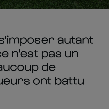
 s'imposer autant
ce n'est pas un
aucoup de
ueurs ont battu