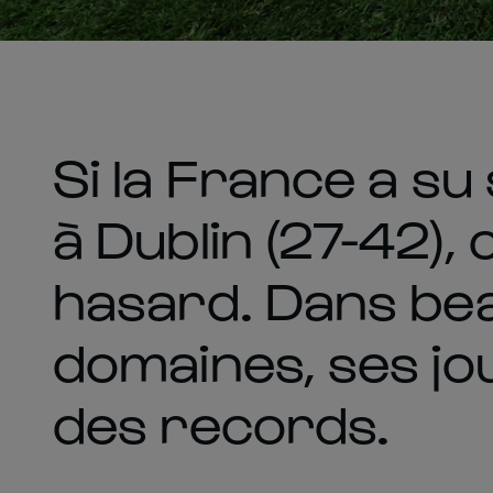
Si la France a su
à Dublin (27-42), 
hasard. Dans be
domaines, ses jo
des records.