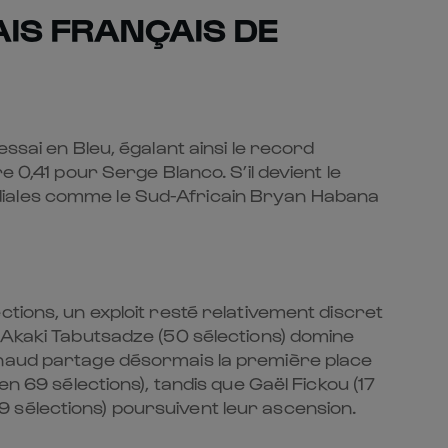
AIS FRANÇAIS DE
ssai en Bleu, égalant ainsi le record
 0,41 pour Serge Blanco. S’il devient le
ndiales comme le Sud-Africain Bryan Habana
tions, un exploit resté relativement discret
n Akaki Tabutsadze (50 sélections) domine
Penaud partage désormais la première place
n 69 sélections), tandis que Gaël Fickou (17
 59 sélections) poursuivent leur ascension.