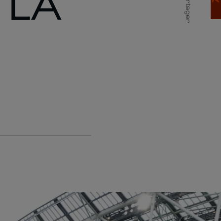
 LA
Partager