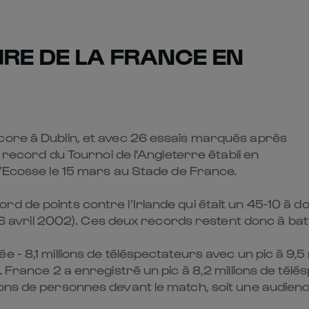
IRE DE LA FRANCE EN
core à Dublin, et avec 26 essais marqués après
u record du Tournoi de l'Angleterre établi en
l’Ecosse le 15 mars au Stade de France
.
 de points contre l’Irlande qui était un 45-10 à dom
le 6 avril 2002). Ces deux records restent donc à bat
 - 8,1 millions de téléspectateurs avec un pic à 9,5 
 France 2 a enregistré un pic à 8,2 millions de télés
ions de personnes devant le match, soit une audien