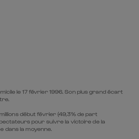
icile le 17 février 1996. Son plus grand écart
tre.
millions début février (49,3% de part
pectateurs pour suivre la victoire de la
ce dans la moyenne.