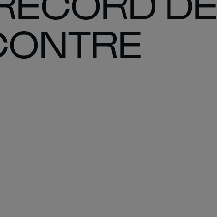
 RECORD DE
CONTRE