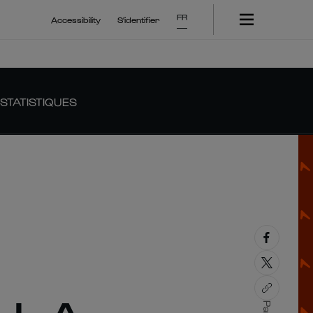
FR
Accessibility
S'identifier
STATISTIQUES