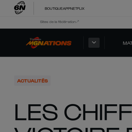
BOUTIQUE
APP
NETFLIX
Sites de la fédération
MA
ACTUALITÉS
LES CHIF