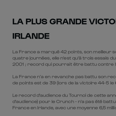
LA PLUS GRANDE VICTO
IRLANDE
La France a marqué 42 points, son meilleur s
quatre journées, elle n'est qu'à trois essais d
2001 ; record qui pourrait être battu
contre 
La France n’a en revanche pas battu son record
de points est de 39 (lors de la victoire 44-5 
Le record d'audience du Tournoi de cette année
d'audience) pour le Crunch - n'a pas été battu.
France en Irlande, avec une moyenne 6,5 mill