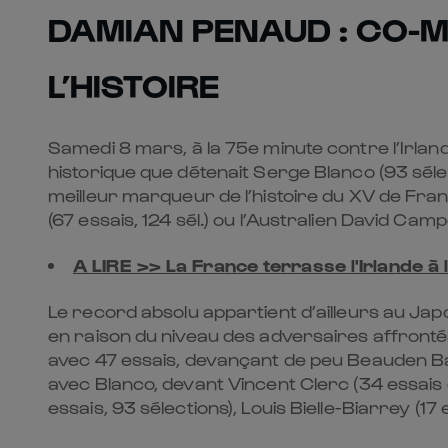
DAMIAN PENAUD : CO-M
L’HISTOIRE
Samedi 8 mars, à la 75e minute contre l’Irland
historique que détenait Serge Blanco (93 sélec
meilleur marqueur de l’histoire du XV de Fr
(67 essais, 124 sél.) ou l’Australien David Campe
A LIRE >> La France terrasse l'Irlande à 
Le record absolu appartient d’ailleurs au Jap
en raison du niveau des adversaires affrontés
avec 47 essais, devançant de peu Beauden Bar
avec Blanco, devant Vincent Clerc (34 essais e
essais, 93 sélections), Louis Bielle-Biarrey (1