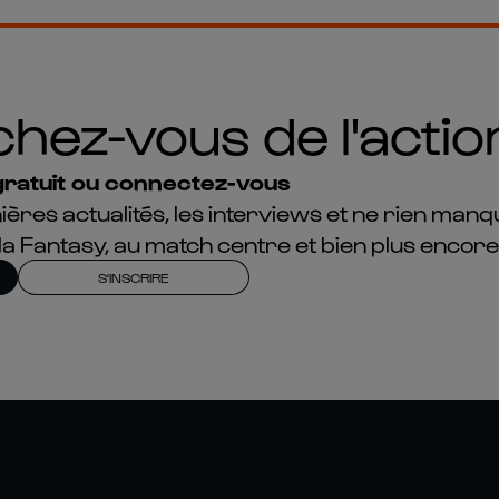
ez-vous de l'action
ratuit ou connectez-vous
ières actualités, les interviews et ne rien manq
la Fantasy, au match centre et bien plus encore
S'INSCRIRE