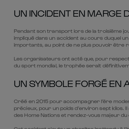
UN INCIDENT EN MARGE 
Pendant son transport lors de la troisième jo
impliqué dans un accident au cours duquel un 
importants, au point de ne plus pouvoir être r
Les organisateurs ont acté que, pour respect
du sport mondial, le trophée serait définitiv
UN SYMBOLE FORGÉ EN A
Créé en 2015 pour accompagner l’ère moderne
précieux, pour un poids d’environ sept kilos. 
des Home Nations et rendez-vous majeur du c
Cet accident ajoute un chapitre inattendu à l