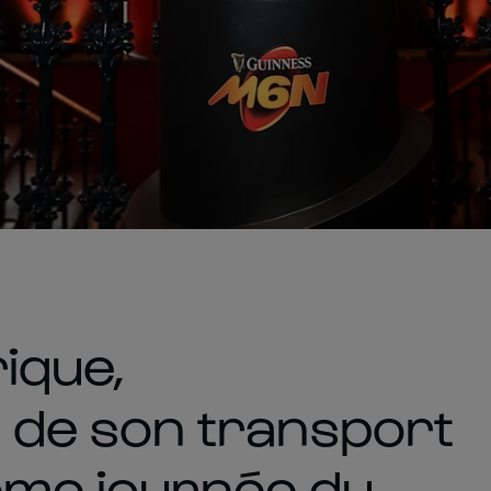
ique,
de son transport
ième journée du