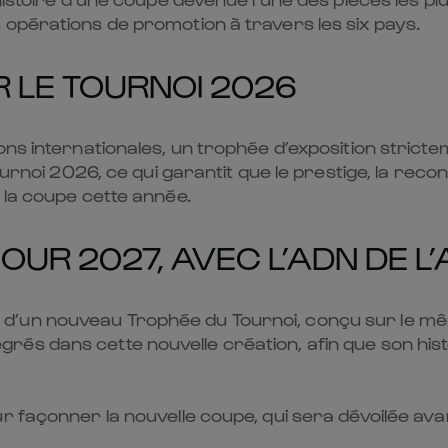
 opérations de promotion à travers les six pays.
R LE TOURNOI 2026
ns internationales, un trophée d’exposition strictem
Tournoi 2026, ce qui garantit que le prestige, la re
 la coupe cette année.
UR 2027, AVEC L’ADN DE L’
’un nouveau Trophée du Tournoi, conçu sur le même
és dans cette nouvelle création, afin que son hist
r façonner la nouvelle coupe, qui sera dévoilée ava