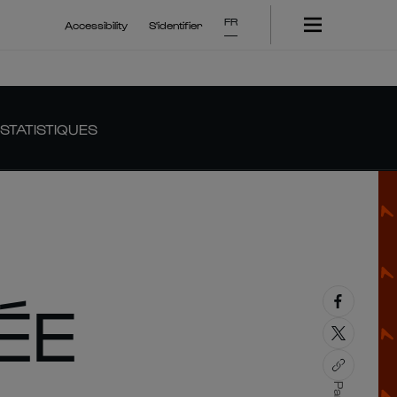
FR
Accessibility
S'identifier
STATISTIQUES
ÉE