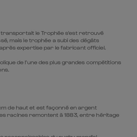
 transportait le Trophée s'est retrouvé
sé, mais le trophée a subi des dégâts
rès expertise par le fabricant officiel.
olique de l’une des plus grandes compétitions
ons.
cm de haut et est façonné en argent
t les racines remontent à 1883, entre héritage
lus reconnaissables du rugby mondial,