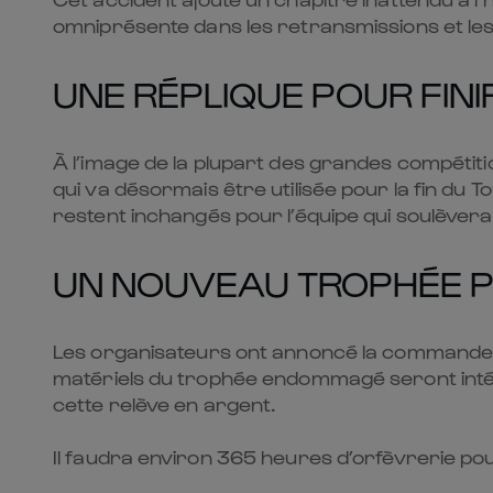
omniprésente dans les retransmissions et les
UNE RÉPLIQUE POUR FINI
À l’image de la plupart des grandes compétitio
qui va désormais être utilisée pour la fin du 
restent inchangés pour l’équipe qui soulèvera
UN NOUVEAU TROPHÉE PO
Les organisateurs ont annoncé la commande d
matériels du trophée endommagé seront intégr
cette relève en argent.
Il faudra environ 365 heures d’orfèvrerie pou