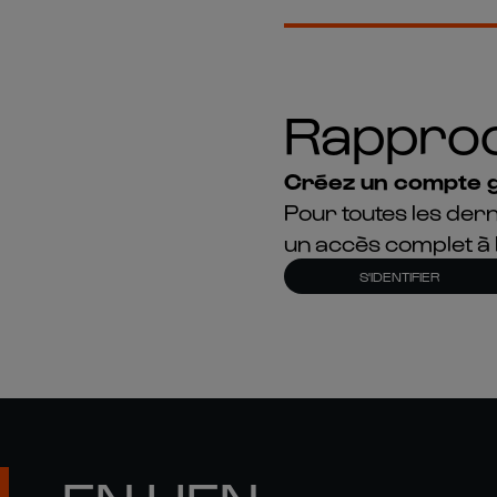
Rapproch
Créez un compte g
Pour toutes les dern
un accès complet à 
S'IDENTIFIER