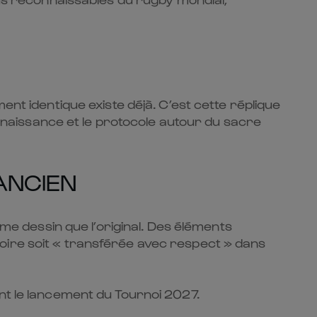
ent identique existe déjà. C’est cette réplique
connaissance et le protocole autour du sacre
ANCIEN
 dessin que l’original. Des éléments
oire soit « transférée avec respect » dans
nt le lancement du Tournoi 2027.