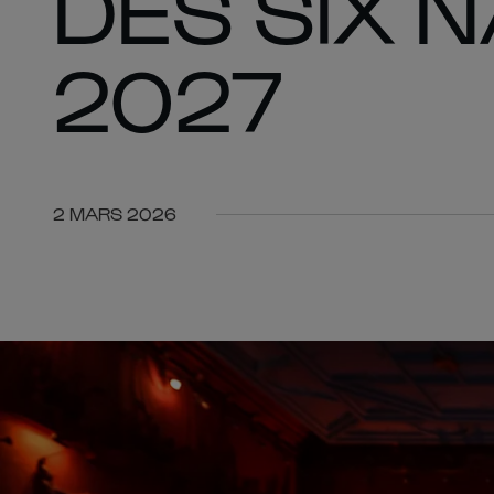
DES SIX 
2027
2 MARS 2026