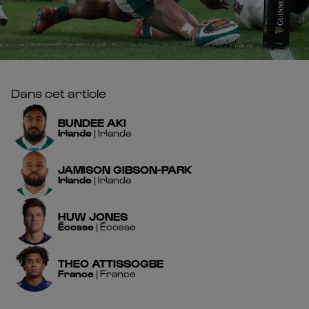
Dans cet article
BUNDEE
AKI
Irlande
|
Irlande
JAMISON
GIBSON-PARK
Irlande
|
Irlande
HUW
JONES
Écosse
|
Écosse
THEO
ATTISSOGBE
France
|
France