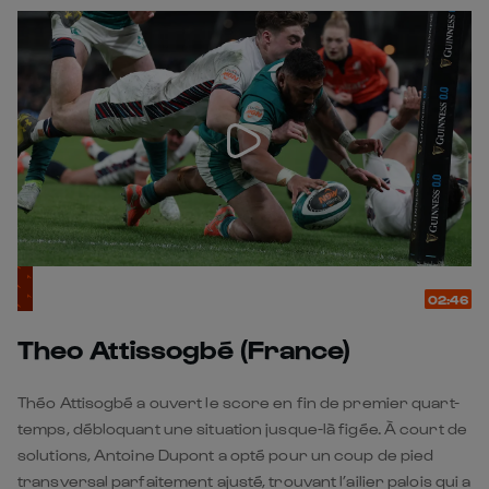
02:46
Theo Attissogbé (France)
Théo Attisogbé a ouvert le score en fin de premier quart-
temps, débloquant une situation jusque-là figée. À court de
solutions, Antoine Dupont a opté pour un coup de pied
transversal parfaitement ajusté, trouvant l’ailier palois qui a