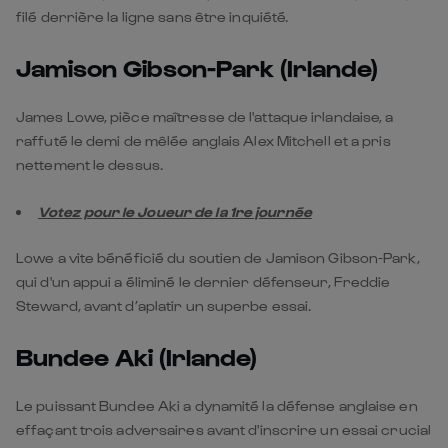
filé derrière la ligne sans être inquiété.
Jamison Gibson-Park (Irlande)
James Lowe, pièce maîtresse de l'attaque irlandaise, a
raffuté le demi de mêlée anglais Alex Mitchell et a pris
nettement le dessus.
Votez pour le Joueur de la 1re journée
Lowe a vite bénéficié du soutien de Jamison Gibson-Park,
qui d'un appui a éliminé le dernier défenseur, Freddie
Steward, avant d’aplatir un superbe essai.
Bundee Aki (Irlande)
Le puissant Bundee Aki a dynamité la défense anglaise en
effaçant trois adversaires avant d'inscrire un essai crucial