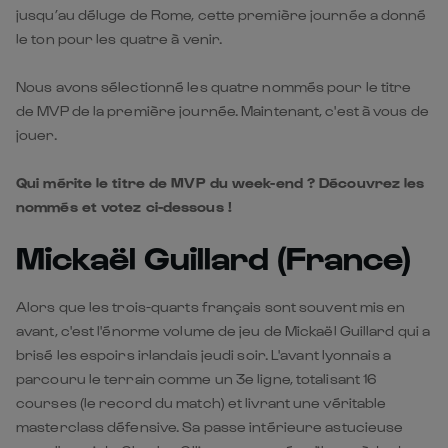
jusqu’au déluge de Rome, cette première journée a donné
le ton pour les quatre à venir.
Nous avons sélectionné les quatre nommés pour le titre
de MVP de la première journée. Maintenant, c'est à vous de
jouer.
Qui mérite le titre de MVP du week-end ? Découvrez les
nommés et votez ci-dessous !
Mickaël Guillard (France)
Alors que les trois-quarts français sont souvent mis en
avant, c'est l'énorme volume de jeu de Mickaël Guillard qui a
brisé les espoirs irlandais jeudi soir. L'avant lyonnais a
parcouru le terrain comme un 3e ligne, totalisant 16
courses (le record du match) et livrant une véritable
masterclass défensive. Sa passe intérieure astucieuse