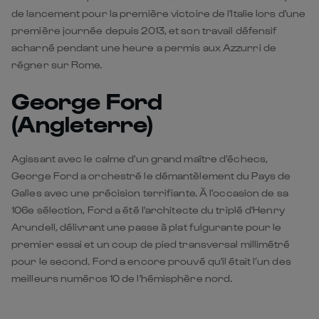
de lancement pour la première victoire de l'Italie lors d'une
première journée depuis 2013, et son travail défensif
acharné pendant une heure a permis aux Azzurri de
régner sur Rome.
George Ford
(Angleterre)
Agissant avec le calme d'un grand maître d'échecs,
George Ford a orchestré le démantèlement du Pays de
Galles avec une précision terrifiante. À l'occasion de sa
106e sélection, Ford a été l'architecte du triplé d'Henry
Arundell, délivrant une passe à plat fulgurante pour le
premier essai et un coup de pied transversal millimétré
pour le second. Ford a encore prouvé qu'il était l’un des
meilleurs numéros 10 de l'hémisphère nord.