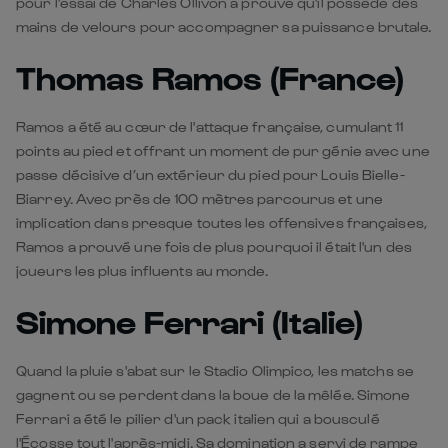
pour l'essai de Charles Ollivon a prouvé qu'il possède des
mains de velours pour accompagner sa puissance brutale.
Thomas Ramos (France)
Ramos a été au cœur de l'attaque française, cumulant 11
points au pied et offrant un moment de pur génie avec une
passe décisive d’un extérieur du pied pour Louis Bielle-
Biarrey. Avec près de 100 mètres parcourus et une
implication dans presque toutes les offensives françaises,
Ramos a prouvé une fois de plus pourquoi il était l'un des
joueurs les plus influents au monde.
Simone Ferrari (Italie)
Quand la pluie s'abat sur le Stadio Olimpico, les matchs se
gagnent ou se perdent dans la boue de la mêlée. Simone
Ferrari a été le pilier d'un pack italien qui a bousculé
l'Écosse tout l'après-midi. Sa domination a servi de rampe