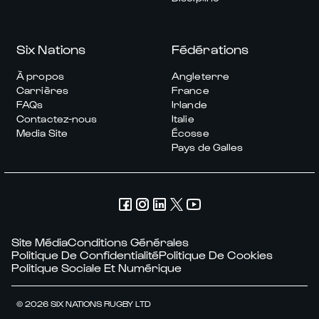
Six Nations
Fédérations
À propos
Angleterre
Carrières
France
FAQs
Irlande
Contactez-nous
Italie
Media Site
Écosse
Pays de Galles
Site Média
Conditions Générales
Politique De Confidentialité
Politique De Cookies
Politique Sociale Et Numérique
© 2026 SIX NATIONS RUGBY LTD