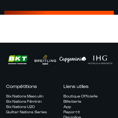
Compétitions
Liens utiles
Six Nations Masculin
Boutique Officielle
Six Nations Féminin
Billetterie
Six Nations U20
App
Quilter Nations Series
Report It
Discipline