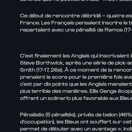
Ce début de rencontre débridé – quatre essa
France. Les Français pensaient inscrire le tri
repartaient avec une pénalité de Ramos (17-1
C’est finalement les Anglais qui inscrivaien
Steve Borthwick, après une série de pick-and
Smith (17-17, 26e). À ce moment de la rencont
prenaient le score pour la première fois ave
c’est par dix points que les Anglais menaient
plus terrible des manières. Ellis Genge écopa
offrant un scénario plus favorable aux Bleu
Pénalisés (5 pénalités), privés de ballon (
d’occupation), les Bleus ont souffert sur cet
permet de débuter avec un avantage », indiq