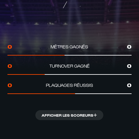
MÈTRES GAGNÉS
0
0
TURNOVER GAGNÉ
0
0
PLAQUAGES RÉUSSIS
0
0
AFFICHER LES SCOREURS