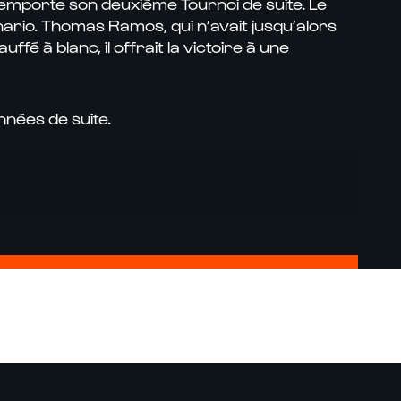
remporte son deuxième Tournoi de suite. Le
ario. Thomas Ramos, qui n’avait jusqu’alors
 à blanc, il offrait la victoire à une
nnées de suite.