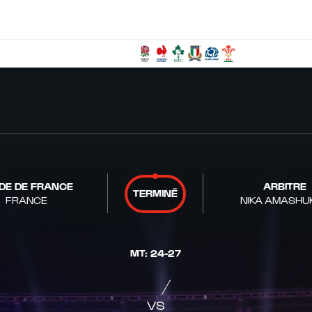
DE DE FRANCE
ARBITRE
TERMINÉ
FRANCE
NIKA AMASHUK
MT
:
24
-
27
VS