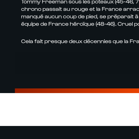
Tommy Freeman sous les poteaux (45-46, 77e)
chrono passait au rouge et la France arrac
manqué aucun coup de pied, se préparait à 42
équipe de France héroïque (48-46). Cruel po
Cela fait presque deux décennies que la Fra