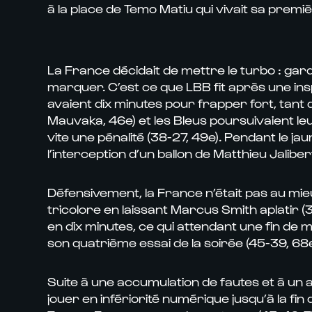
à la place de Temo Matiu qui vivait sa premiè
La France décidait de mettre le turbo : garde
marquer. C’est ce que LBB fit après une insp
avaient dix minutes pour frapper fort, tant 
Mauvaka, 46e) et les Bleus poursuivaient leu
vite une pénalité (38-27, 49e). Pendant le ja
l’interception d’un ballon de Matthieu Jalib
Défensivement, la France n’était pas au mie
tricolore en laissant Marcus Smith aplatir (38
en dix minutes, ce qui attendant une fin de 
son quatrième essai de la soirée (45-39, 68e)
Suite à une accumulation de fautes et à un 
jouer en infériorité numérique jusqu’à la fi