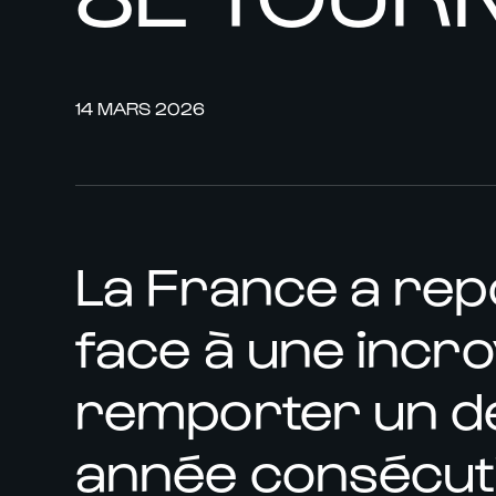
14 MARS 2026
La France a repo
face à une incro
remporter un de
année consécuti