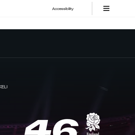
Accessibility
ELI
46