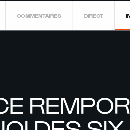
COMMENTAIRES
DIRECT
I
CE REMPOR
OI DES SIX