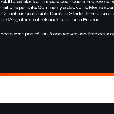
. Il fallait alors un miracle pour que la France ne 
hait une pénalité. Comme il y a deux ans. Même scén
 mètres de sa cible. Dans un Stade de France chauffé
ur l'Angleterre et miraculeux pour la France.
nce n'avait pas réussi à conserver son titre deux a