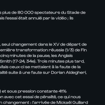
les plus de 80 000 spectateurs du Stade de
l’essai était annulé par la vidéo ; ils
um, seul changement dans le XV de départ de
remière transformation réussie (1/3) de Fin
cinq minutes de la pause, les Anglais
ith (17-24, 34e). Trois minutes plus tard,
Mais ceux-ci se mettaient à la faute de la
lité suite à une faute sur Dorian Aldegheri,
e) et sous pression constante 41%
n avec cet essai de pénalité, ce qui nous
n changement : l’arrivée de Mickaël Guillard