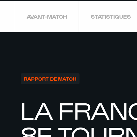
AVANT-MATCH
STATISTIQUES
RAPPORT DE MATCH
LA FRAN
8E TOURN