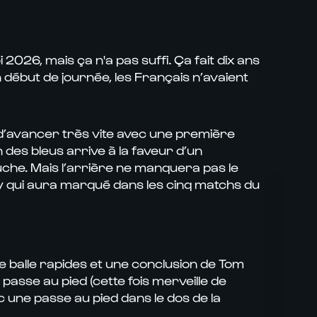
2026, mais ça n'a pas suffi. Ça fait dix ans
en début de journée, les Français n’avaient
et d’avancer très vite avec une première
des bleus arrive à la faveur d’un
che. Mais l’arrière ne manquera pas le
rey qui aura marqué dans les cinq matchs du
de balle rapides et une conclusion de Tom
passe au pied (cette fois merveille de
ec une passe au pied dans le dos de la