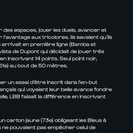
er des espaces, jouer les duels, avancer et
’avantage aux tricolores. Ils savaient qu’ils
s arrivait en première ligne (Bamba et
vista de Dupont qui décidait de jouer très
n inscrivant 14 points. Seul point noir,
 51e) au bout de 50 mètres.
 un essai d’être inscrit dans l’en-but
Français qui voyaient leur belle avance fondre
e, LBB faisait la différence en inscrivant
n carton jaune (73e) obligeant les Bleus à
 ils ne pouvaient pas empêcher celui de