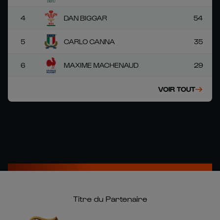
4
DAN BIGGAR
54
5
CARLO CANNA
35
6
MAXIME MACHENAUD
29
VOIR TOUT
Titre du Partenaire