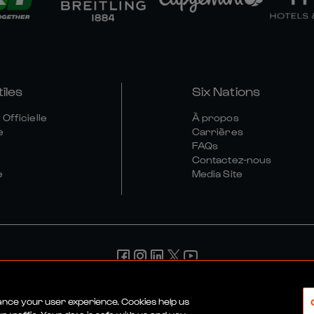
tiles
Six Nations
Officielle
À propos
e
Carrières
FAQs
Contactez-nous
e
Media Site
érales
Politique De Confidentialité
Politique De Cookies
Poli
hance your user experience. Cookies help us