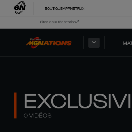
BOUTIQUE
APP
NETFLIX
Sites de la fédération
MA
EXCLUSIV
0 VIDÉOS