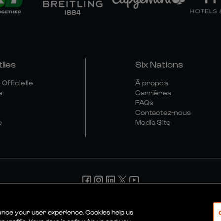
tiles
Six Nations
Officielle
À propos
e
Carrières
FAQs
Contactez-nous
e
Media Site
érales
Politique De Confidentialité
Politique De Cookies
Poli
hance your user experience. Cookies help us