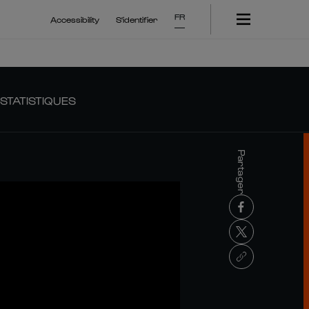
FR
Accessibility
S'identifier
STATISTIQUES
Partager