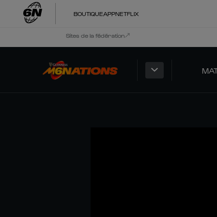
BOUTIQUE
APP
NETFLIX
Sites de la fédération
MA