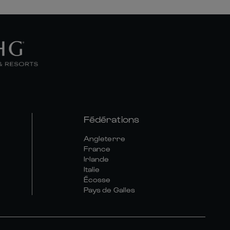
Fédérations
Angleterre
France
Irlande
Italie
Écosse
Pays de Galles