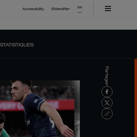
FR
Accessibility
S'identifier
STATISTIQUES
Partager