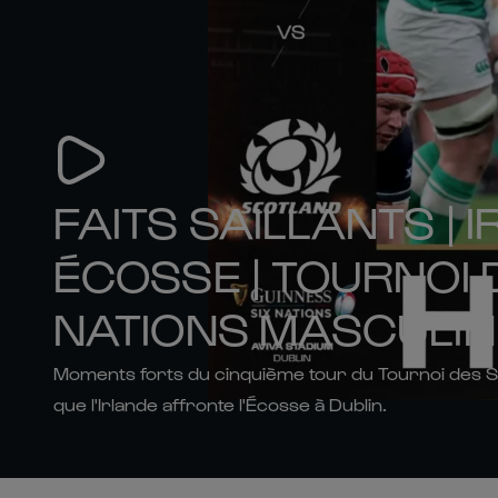
FAITS SAILLANTS | 
ÉCOSSE | TOURNOI 
NATIONS MASCULIN
Moments forts du cinquième tour du Tournoi des Si
que l'Irlande affronte l'Écosse à Dublin.