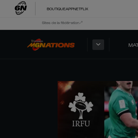
BOUTIQUE
APP
NETFLIX
Sites de la fédération
MA