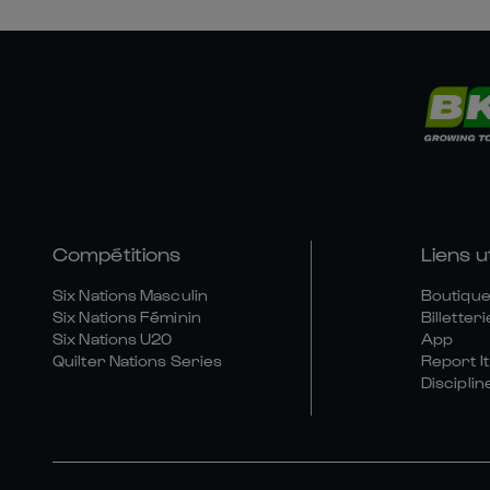
Compétitions
Liens u
Six Nations Masculin
Boutique 
Six Nations Féminin
Billetteri
Six Nations U20
App
Quilter Nations Series
Report It
Disciplin