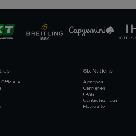
tiles
Six Nations
Officielle
À propos
e
Carrières
FAQs
Contactez-nous
e
Media Site