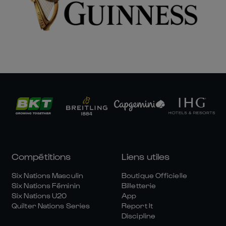
Compétitions
Liens utiles
Six Nations Masculin
Boutique Officielle
Six Nations Féminin
Billetterie
Six Nations U20
App
Quilter Nations Series
Report It
Discipline