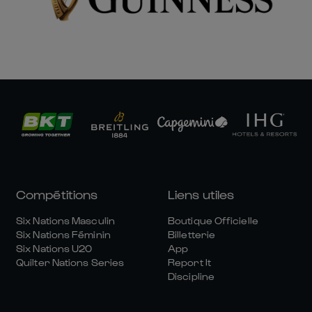
Compétitions
Liens utiles
Six Nations Masculin
Boutique Officielle
Six Nations Féminin
Billetterie
Six Nations U20
App
Quilter Nations Series
Report It
Discipline