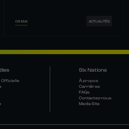
09 MAI
ACTUALITÉS
tiles
Six Nations
Officielle
À propos
e
Carrières
FAQs
Contactez-nous
e
Media Site