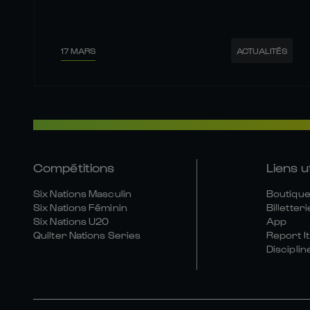
17 MARS
ACTUALITÉS
Compétitions
Liens u
Six Nations Masculin
Boutique 
Six Nations Féminin
Billetteri
Six Nations U20
App
Quilter Nations Series
Report It
Disciplin