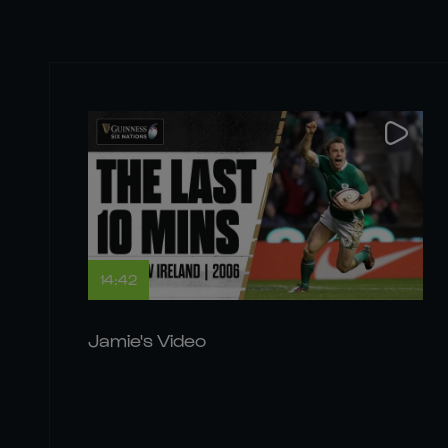
14:42
Jamie's Video