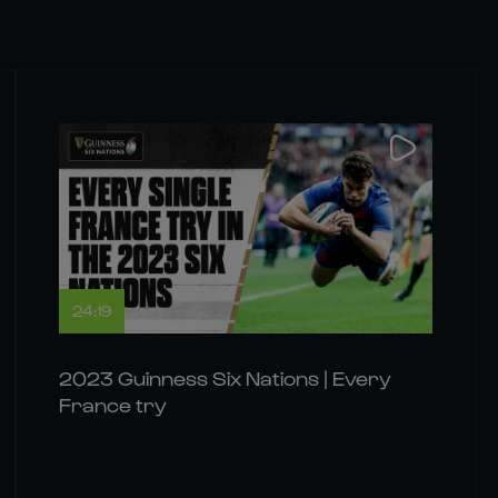
24:19
2023 Guinness Six Nations | Every
France try