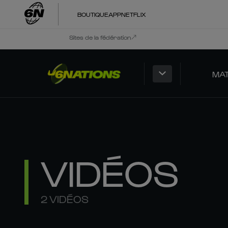
BOUTIQUE
APP
NETFLIX
Sites de la fédération
MA
VIDÉOS
2 VIDÉOS