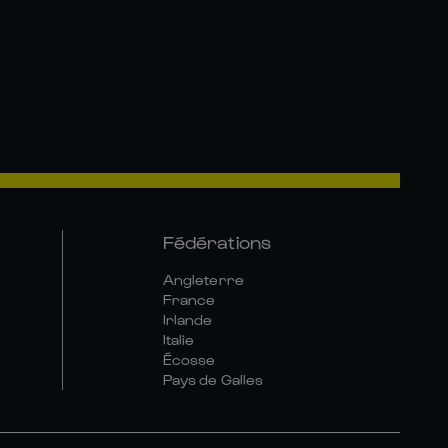
Fédérations
Angleterre
France
Irlande
Italie
Écosse
Pays de Galles