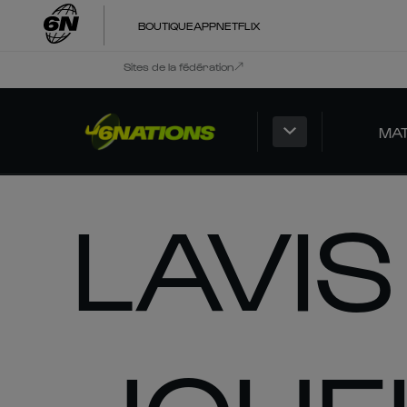
BOUTIQUE
APP
NETFLIX
Sites de la fédération
MA
LAVIS