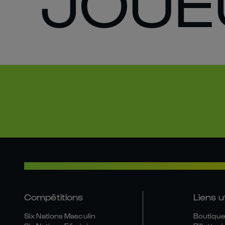
JOUE
Compétitions
Liens u
Six Nations Masculin
Boutique 