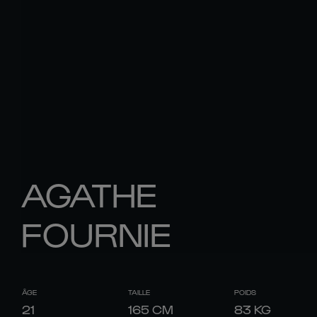
AGATHE
FOURNIE
ÂGE
TAILLE
POIDS
21
165
CM
83
KG