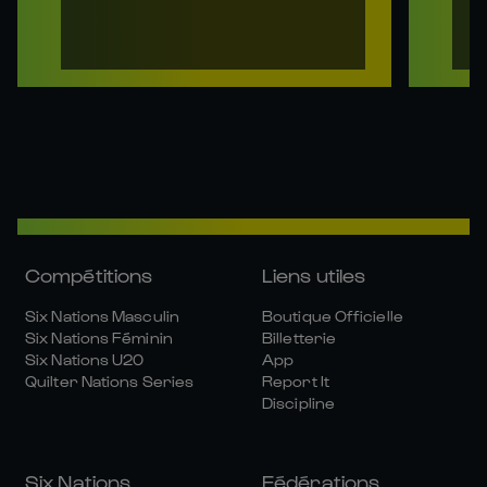
Compétitions
Liens utiles
Six Nations Masculin
Boutique Officielle
Six Nations Féminin
Billetterie
Six Nations U20
App
Quilter Nations Series
Report It
Discipline
Six Nations
Fédérations